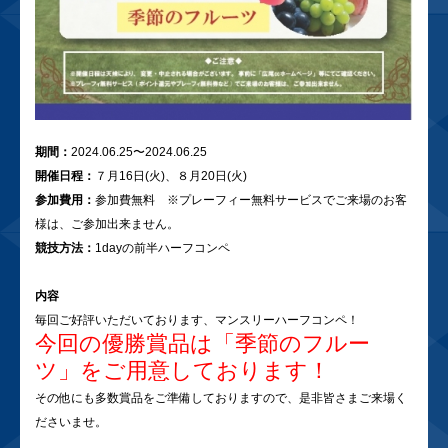
期間：
2024.06.25〜2024.06.25
開催日程：
７月16日(火)、８月20日(火)
参加費用：
参加費無料 ※プレーフィー無料サービスでご来場のお客
様は、ご参加出来ません。
競技方法：
1dayの前半ハーフコンペ
内容
毎回ご好評いただいております、マンスリーハーフコンペ！
今回の優勝賞品は「季節のフルー
ツ」をご用意しております！
その他にも多数賞品をご準備しておりますので、是非皆さまご来場く
ださいませ。