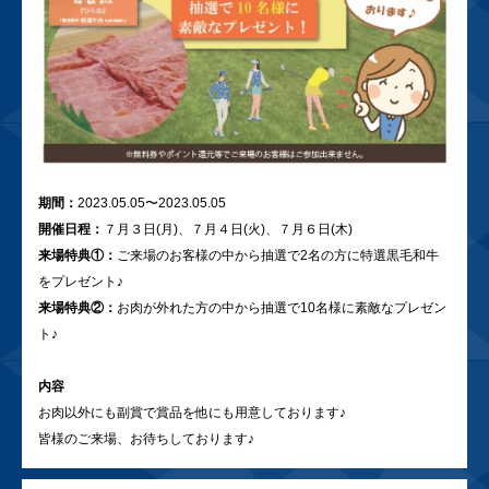
期間：
2023.05.05〜2023.05.05
開催日程：
７月３日(月)、７月４日(火)、７月６日(木)
来場特典①：
ご来場のお客様の中から抽選で2名の方に特選黒毛和牛
をプレゼント♪
来場特典②：
お肉が外れた方の中から抽選で10名様に素敵なプレゼン
ト♪
内容
お肉以外にも副賞で賞品を他にも用意しております♪
皆様のご来場、お待ちしております♪