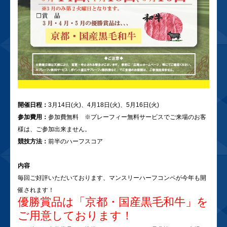
開催日程：
3月14日(火)、4月18日(火)、5月16日(火)
参加費用：
参加費無料 ※プレーフィー無料サービスでご来場のお客
様は、ご参加出来ません。
競技方法：
前半のハーフスコア
内容
毎回ご好評いただいております、マンスリーハーフコンペが今年も開
催されます！
優勝賞品は「京都・国産黒毛和牛」を
ご用意しております！