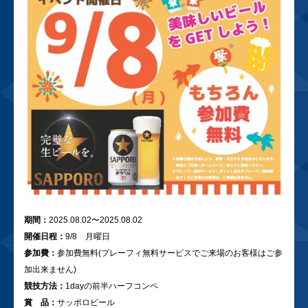
期間：
2025.08.02〜2025.08.02
開催日程：
9/8 月曜日
参加費：
参加費無料(プレーフィ無料サービスでご来場のお客様はご参
加出来ません)
競技方法：
1dayの前半ハーフコンペ
賞 品：
サッポロビール