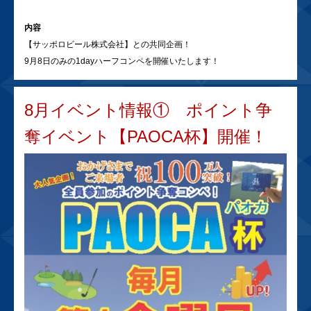
内容
【サッポロビール株式会社】との共同企画！
9月8日のみの1dayハーフコンペを開催いたします！
8月イベント情報① ポイント争
奪イベント【PAOCA杯】開催！