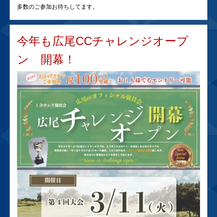
多数のご参加お待ちしてます。
今年も広尾CCチャレンジオープ
ン 開幕！