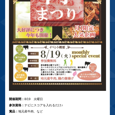
開催期間：
8/19 火曜日
参加資格：
ナビにスコアを入れるだけ♪
賞品：
地元産牛肉、など