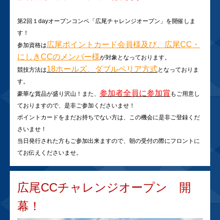
第2回１dayオープンコンペ「広尾チャレンジオープン」を開催しま
す！
広尾ポイントカード会員様及び、広尾CC・
参加資格は
にしきCCのメンバー様
が対象となっております。
18ホールズ、ダブルペリア方式
競技方法は
となっておりま
す。
参加者全員に参加賞
豪華な賞品が盛り沢山！また、
もご用意し
ておりますので、是非ご参加くださいませ！
ポイントカードをまだお持ちでない方は、この機会に是非ご登録くだ
さいませ！
当日発行された方もご参加出来ますので、朝の受付の際にフロントに
てお伝えくださいませ。
広尾CCチャレンジオープン 開
幕！