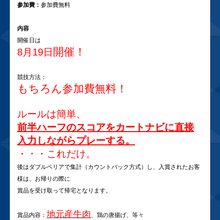
参加費：
参加費無料
内容
開催日は
開催！
8月19日
競技方法：
もちろん参加費無料！
ルールは簡単、
前半ハーフのスコアをカートナビに直接
入力しながらプレーする。
・・・これだけ。
後はダブルペリアで集計（カウントバック方式）し、入賞されたお客
様は、お帰りの際に
賞品を受け取って帰宅となります。
地元産牛肉
賞品内容：
、鶏の唐揚げ、等々