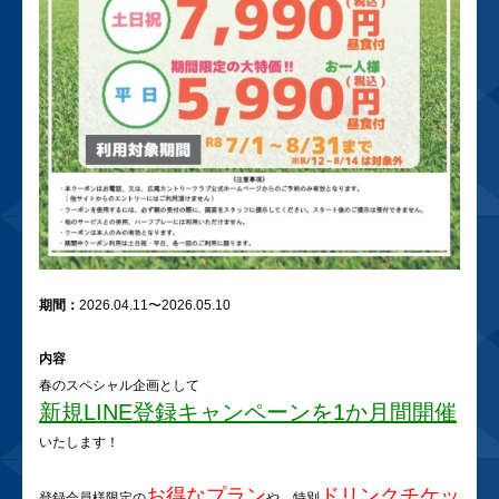
期間：
2026.04.11〜2026.05.10
内容
春のスペシャル企画として
新規LINE登録キャンペーンを1か月間開催
いたします！
お得なプラン
ドリンクチケッ
登録会員様限定の
や、特別